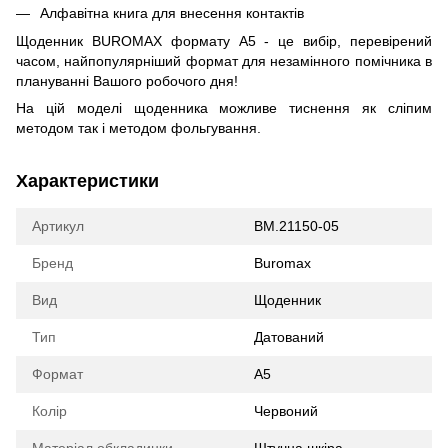
Алфавітна книга для внесення контактів
Щоденник BUROMAX формату А5 - це вибір, перевірений
часом, найпопулярніший формат для незамінного помічника в
плануванні Вашого робочого дня!
На цій моделі щоденника можливе тиснення як сліпим
методом так і методом фольгування.
Характеристики
Артикул
BM.21150-05
Бренд
Buromax
Вид
Щоденник
Тип
Датований
Формат
А5
Колір
Червоний