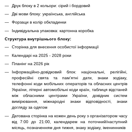
Друк блоку в 2 кольори: сірий і бордовий
Дві мови блоку: українська, англійська
Форзаци в колір обкладинки
Індивідуальна упаковка: картонна коробка
Структура внутрішнього блоку:
Сторінка для внесення особистої інформації
Календарі на 2025 - 2028 роки
Планінг на 2026 рік
Інформаційно-довідковий блок: національні, релігійні,
професійні свята та пам'ятні дати, знаки зодіаку,
телефонні коди мобільних операторів та обласних центрів
України, літерні автомобільні коди країн, таблиця відстаней
між обласними центрами України, довідник систем
вимірювання, міжнародні знаки відповідності, знаки
догляду за одягом
Датована сторінка на кожен день року з організатором часу
від 7:00 до 21:00, календарем на поточний/наступний
місяць, позначенням дня тижня, знаку зодіаку, іменинників