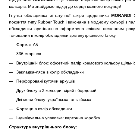
кольорів. Ми знайдемо підхід до серця кожного покупця!
Гнучка обкладинка зі штучної шкіри щоденника
MORANDI 
покриття типу Rubber Touch і виконана в модному кольорі з п
обкладинки оригінально оформлена сліпим тисненням року
тонований в колір обкладинки зріз внутрішнього блоку.
Формат А5
336 сторінок
Внутрішній блок: офсетний папір кремового кольору щільніс
Закладка-лясе в колір обкладинки
Перфоровані куточки аркушів
Друк блоку в 2 кольори: сірий і бордовий
Дві мови блоку: українська, англійська
Форзаци в колір обкладинки
Індивідуальна упаковка: картонна коробка
Структура внутрішнього блоку: