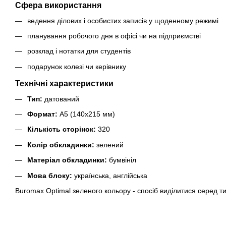
Сфера використання
ведення ділових і особистих записів у щоденному режимі
планування робочого дня в офісі чи на підприємстві
розклад і нотатки для студентів
подарунок колезі чи керівнику
Технічні характеристики
Тип:
датований
Формат:
A5 (140х215 мм)
Кількість сторінок:
320
Колір обкладинки:
зелений
Матеріал обкладинки:
бумвініл
Мова блоку:
українська, англійська
Buromax Optimal зеленого кольору - спосіб виділитися серед т