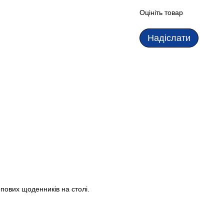
Оцініть товар
Надіслати
ипових щоденників на столі.