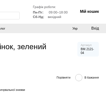
Графік роботи:
Мій кошик
Пн-Пт:
09:00–18:00
Сб-Нд:
вихідний
Вхід
лог
Укр
інок, зелений
Артикул
BM.2121-
04
Порівняти
В бажання
ичувальної знижки