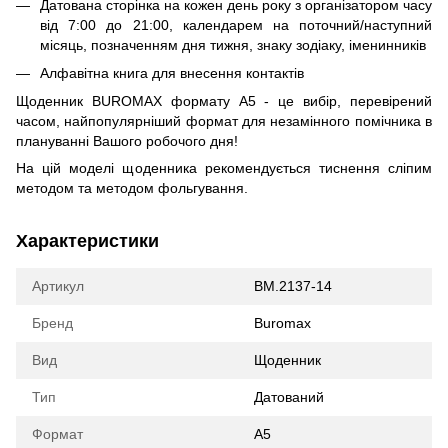
Датована сторінка на кожен день року з організатором часу
від 7:00 до 21:00, календарем на поточний/наступний
місяць, позначенням дня тижня, знаку зодіаку, іменинників
Алфавітна книга для внесення контактів
Щоденник BUROMAX формату А5 - це вибір, перевірений
часом, найпопулярніший формат для незамінного помічника в
плануванні Вашого робочого дня!
На цій моделі щоденника рекомендується тиснення сліпим
методом та методом фольгування.
Характеристики
Артикул
BM.2137-14
Бренд
Buromax
Вид
Щоденник
Тип
Датований
Формат
А5