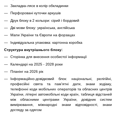
Закладка-лясе в колір обкладинки
Перфоровані куточки аркушів
Друк блоку в 2 кольори: сірий і бордовий
Дві мови блоку: українська, англійська
Мапи України та Європи на форзацах
Індивідуальна упаковка: картонна коробка
Структура внутрішнього блоку:
Сторінка для внесення особистої інформації
Календарі на 2025 - 2028 роки
Планінг на 2026 рік
Інформаційно-довідковий блок: національні, релігійні,
професійні свята та пам'ятні дати, знаки зодіаку,
телефонні коди мобільних операторів та обласних центрів
України, літерні автомобільні коди країн, таблиця відстаней
між обласними центрами України, довідник систем
вимірювання, міжнародні знаки відповідності, знаки
догляду за одягом