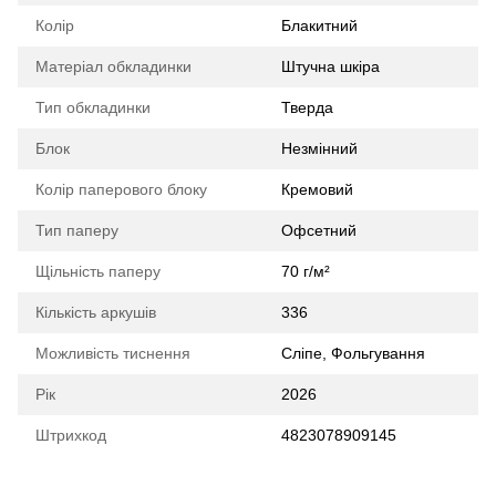
Колір
Блакитний
Матеріал обкладинки
Штучна шкіра
Тип обкладинки
Тверда
Блок
Незмінний
Колір паперового блоку
Кремовий
Тип паперу
Офсетний
Щільність паперу
70 г/м²
Кількість аркушів
336
Можливість тиснення
Сліпе, Фольгування
Рік
2026
Штрихкод
4823078909145