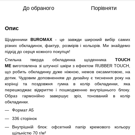
До обраного
Порівняти
Опис
Щоденники
BUROMAX
- це завжди широкий вибір самих
різних обкладинок, фактур, розмірів
і кольорів. Ми знайдемо
підхід до серця кожного покупця!
Стильна тверда обкладинка щоденника
TOUCH
ME
виготовлена зі штучної шкіри з ефектом RUBBER TOUCH,
що робить обкладинку дуже ніжною, немов оксамитовою, на
дотик. Чудовим доповненням до дизайну є тиснення року на
корінці та поздовжня гумка в колір обкладинки, яка
перешкоджає відкриттю і пошкодженню внутрішнього блоку.
Образ гармонійно завершує зріз, тонований в колір
обкладинки.
Формат А5
336 сторінок
Внутрішній блок: офсетний папір кремового кольору
щільністю 70 г/м²