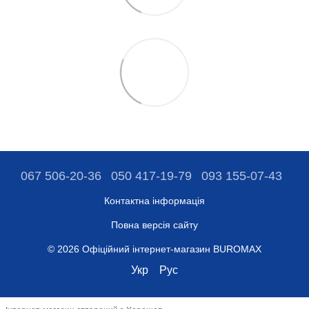
067 506-20-36
050 417-19-79
093 155-07-43
Контактна інформація
Повна версія сайту
© 2026 Офіційний інтернет-магазин BUROMAX
Укр
Рус