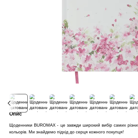
Опис
Щоденники BUROMAX - це завжди широкий вибір самих різних 
кольорів. Ми знайдемо підхід до серця кожного покупця!