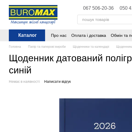
Перейти до основного контенту
067 506-20-36
050 4
Каталог
Про нас
Оплата і доставка
Обмін та 
Політика конфіденційності
Публічна 
Головна
Папір та паперові вироби
Щоденники та календарі
Щоденники
Щоденник датований полігр
синій
Немає в наявності
Написати відгук