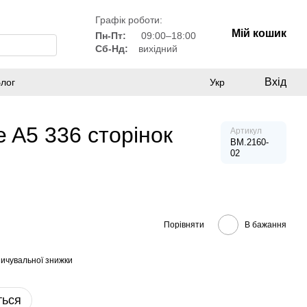
Графік роботи:
Мій кошик
Пн-Пт:
09:00–18:00
Сб-Нд:
вихідний
Вхід
лог
Укр
 A5 336 сторінок
Артикул
BM.2160-
02
Порівняти
В бажання
ичувальної знижки
ться