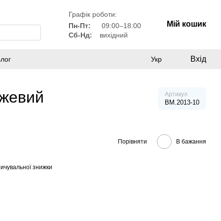
Графік роботи:
Мій кошик
Пн-Пт:
09:00–18:00
Сб-Нд:
вихідний
Вхід
лог
Укр
ожевий
Артикул
BM.2013-10
Порівняти
В бажання
ичувальної знижки