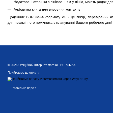
Недатовані сторінки з лініюванням у лінію, мають рядок дл
Алфавітна книга для внесення контактів
Щоденник BUROMAX формату А5 - це вибір, перевірений ч
для незамінного помічника в плануванні Вашого робочого дня!
© 2026 Офіційний інтернет-магазин BUROMAX
Приймаємо до оплати
Мобільна версія