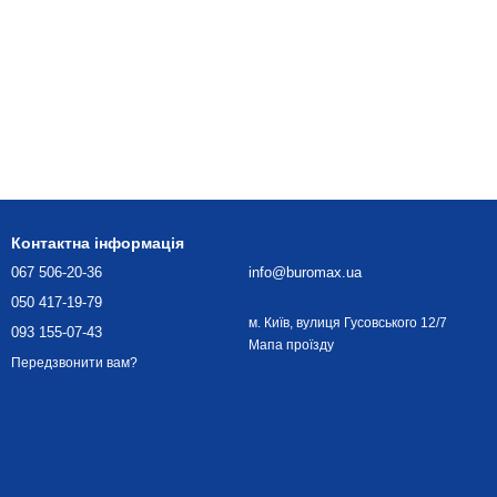
Контактна інформація
067 506-20-36
info@buromax.ua
050 417-19-79
м. Київ, вулиця Гусовського 12/7
093 155-07-43
Мапа проїзду
Передзвонити вам?