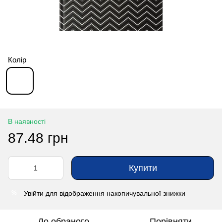
Колір
В наявності
87.48 грн
Купити
Увійти
для відображення накопичувальної знижки
%
До обраного
Порівняти