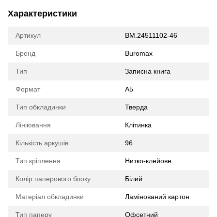
Характеристики
Артикул
BM.24511102-46
Бренд
Buromax
Тип
Записна книга
Формат
А5
Тип обкладинки
Тверда
Лініювання
Клітинка
Кількість аркушів
96
Тип кріплення
Нитко-клейове
Колір паперового блоку
Білий
Матеріал обкладинки
Ламінований картон
Тип паперу
Офсетний