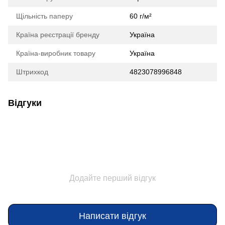
Щільність паперу
60 г/м²
Країна реєстрації бренду
Україна
Країна-виробник товару
Україна
Штрихкод
4823078996848
Відгуки
Додайте перший відгук
Написати відгук