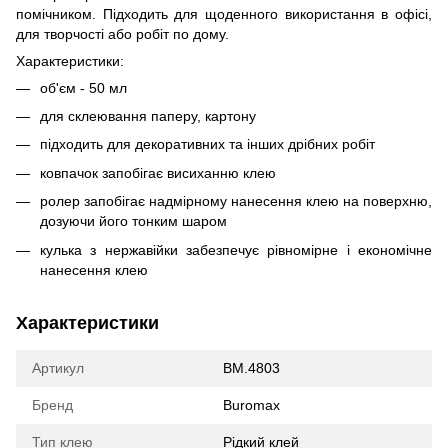
помічником. Підходить для щоденного використання в офісі,
для творчості або робіт по дому.
Характеристики:
об'єм - 50 мл
для склеювання паперу, картону
підходить для декоративних та інших дрібних робіт
ковпачок запобігає висиханню клею
ролер запобігає надмірному нанесення клею на поверхню,
дозуючи його тонким шаром
кулька з нержавійки забезпечує рівномірне і економічне
нанесення клею
Характеристики
Артикул
BM.4803
Бренд
Buromax
Тип клею
Рідкий клей