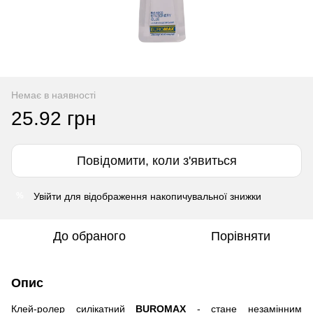
Немає в наявності
25.92 грн
Повідомити, коли з'явиться
Увійти
для відображення накопичувальної знижки
%
До обраного
Порівняти
Опис
Клей-ролер силікатний
BUROMAX
- стане незамінним