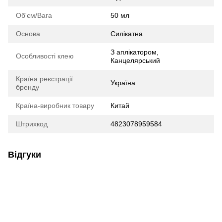
Об'єм/Вага
50 мл
Основа
Силікатна
З аплікатором,
Особливості клею
Канцелярський
Країна реєстрації
Україна
бренду
Країна-виробник товару
Китай
Штрихкод
4823078959584
Відгуки