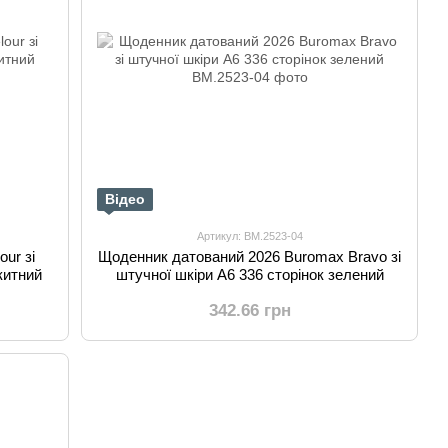
Відео
Артикул: BM.2523-04
ur зі
Щоденник датований 2026 Buromax Bravo зі
китний
штучної шкіри А6 336 сторінок зелений
342.66 грн