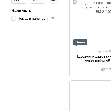
Наявність
229
Немає в наявності
Відео
Артикул: 
Щоденник датовани
штучної шкіри А5 
422.